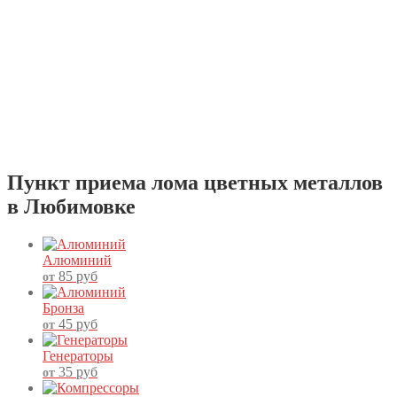
Пункт приема лома цветных металлов
в Любимовке
Алюминий
85
руб
от
Бронза
45
руб
от
Генераторы
35
руб
от