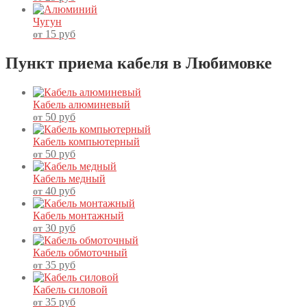
Чугун
15
руб
от
Пункт приема кабеля в Любимовке
Кабель алюминевый
50
руб
от
Кабель компьютерный
50
руб
от
Кабель медный
40
руб
от
Кабель монтажный
30
руб
от
Кабель обмоточный
35
руб
от
Кабель силовой
35
руб
от