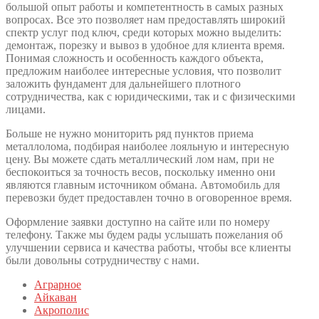
большой опыт работы и компетентность в самых разных
вопросах. Все это позволяет нам предоставлять широкий
спектр услуг под ключ, среди которых можно выделить:
демонтаж, порезку и вывоз в удобное для клиента время.
Понимая сложность и особенность каждого объекта,
предложим наиболее интересные условия, что позволит
заложить фундамент для дальнейшего плотного
сотрудничества, как с юридическими, так и с физическими
лицами.
Больше не нужно мониторить ряд пунктов приема
металлолома, подбирая наиболее лояльную и интересную
цену. Вы можете сдать металлический лом нам, при не
беспокоиться за точность весов, поскольку именно они
являются главным источником обмана. Автомобиль для
перевозки будет предоставлен точно в оговоренное время.
Оформление заявки доступно на сайте или по номеру
телефону. Также мы будем рады услышать пожелания об
улучшении сервиса и качества работы, чтобы все клиенты
были довольны сотрудничеству с нами.
Аграрное
Айкаван
Акрополис