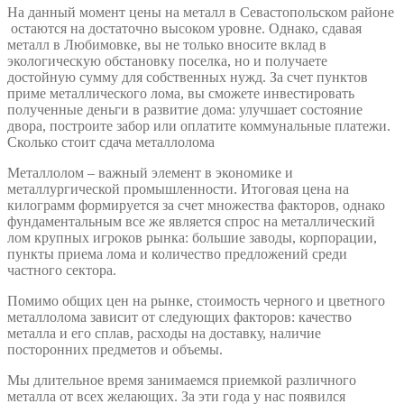
На данный момент цены на металл в Севастопольском районе
остаются на достаточно высоком уровне. Однако, сдавая
металл в Любимовке, вы не только вносите вклад в
экологическую обстановку поселка, но и получаете
достойную сумму для собственных нужд. За счет пунктов
приме металлического лома, вы сможете инвестировать
полученные деньги в развитие дома: улучшает состояние
двора, построите забор или оплатите коммунальные платежи.
Сколько стоит сдача металлолома
Металлолом – важный элемент в экономике и
металлургической промышленности. Итоговая цена на
килограмм формируется за счет множества факторов, однако
фундаментальным все же является спрос на металлический
лом крупных игроков рынка: большие заводы, корпорации,
пункты приема лома и количество предложений среди
частного сектора.
Помимо общих цен на рынке, стоимость черного и цветного
металлолома зависит от следующих факторов: качество
металла и его сплав, расходы на доставку, наличие
посторонних предметов и объемы.
Мы длительное время занимаемся приемкой различного
металла от всех желающих. За эти года у нас появился